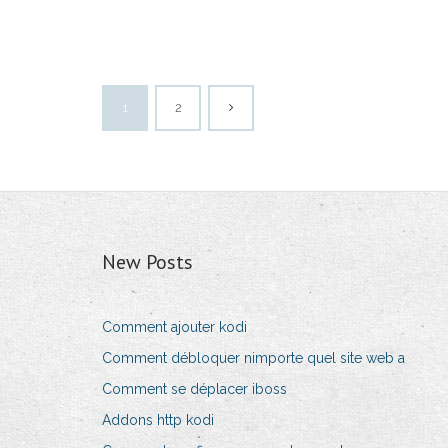
1
2
New Posts
Comment ajouter kodi
Comment débloquer nimporte quel site web a
Comment se déplacer iboss
Addons http kodi