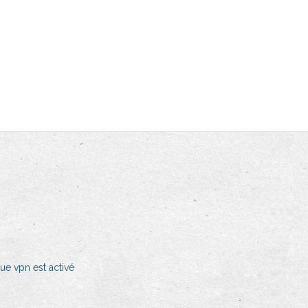
ue vpn est activé