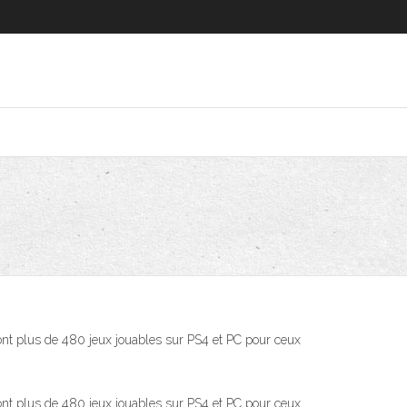
ont plus de 480 jeux jouables sur PS4 et PC pour ceux
ont plus de 480 jeux jouables sur PS4 et PC pour ceux