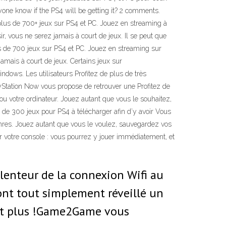
one know if the PS4 will be getting it? 2 comments.
plus de 700+ jeux sur PS4 et PC. Jouez en streaming à
r, vous ne serez jamais à court de jeux. Il se peut que
s de 700 jeux sur PS4 et PC. Jouez en streaming sur
amais à court de jeux. Certains jeux sur
dows. Les utilisateurs Profitez de plus de très
yStation Now vous propose de retrouver une Profitez de
ou votre ordinateur. Jouez autant que vous le souhaitez,
s de 300 jeux pour PS4 à télécharger afin d’y avoir Vous
nres. Jouez autant que vous le voulez, sauvegardez vos
r votre console : vous pourrez y jouer immédiatement, et
lenteur de la connexion Wifi au
ont tout simplement réveillé un
ait plus !Game2Game vous