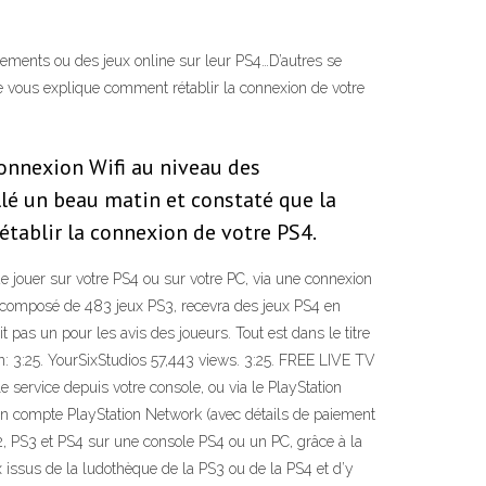
gements ou des jeux online sur leur PS4…D’autres se
e vous explique comment rétablir la connexion de votre
connexion Wifi au niveau des
lé un beau matin et constaté que la
tablir la connexion de votre PS4.
e jouer sur votre PS4 ou sur votre PC, via une connexion
éjà composé de 483 jeux PS3, recevra des jeux PS4 en
t pas un pour les avis des joueurs. Tout est dans le titre
:25. YourSixStudios 57,443 views. 3:25. FREE LIVE TV
service depuis votre console, ou via le PlayStation
’un compte PlayStation Network (avec détails de paiement
2, PS3 et PS4 sur une console PS4 ou un PC, grâce à la
 issus de la ludothèque de la PS3 ou de la PS4 et d’y