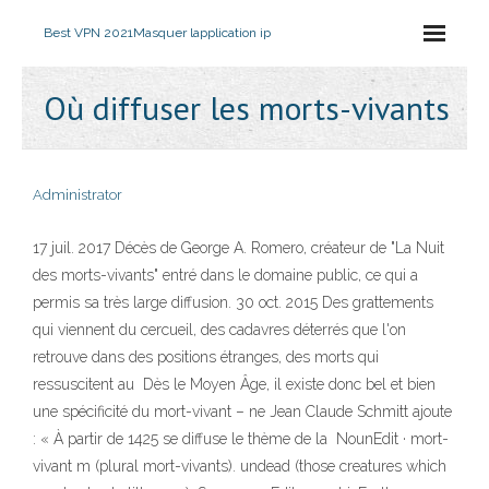
Best VPN 2021
Masquer lapplication ip
Où diffuser les morts-vivants
Administrator
17 juil. 2017 Décès de George A. Romero, créateur de "La Nuit
des morts-vivants" entré dans le domaine public, ce qui a
permis sa très large diffusion. 30 oct. 2015 Des grattements
qui viennent du cercueil, des cadavres déterrés que l'on
retrouve dans des positions étranges, des morts qui
ressuscitent au Dès le Moyen Âge, il existe donc bel et bien
une spécificité du mort-vivant – ne Jean Claude Schmitt ajoute
: « À partir de 1425 se diffuse le thème de la NounEdit · mort-
vivant m (plural mort-vivants). undead (those creatures which