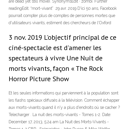
are dead yet still move). SynonymsEdit · zombi. Further
readingEdit. “mort-vivant” 29 avr. 2019 D'ici 50 ans, Facebook
pourrait compter plus de comptes de personnes mortes que
d'utilisateurs vivants, estiment des chercheurs de l'Oxford
3 nov. 2019 L'objectif principal de ce
ciné-spectacle est d'amener les
spectateurs à vivre Une Nuit de
morts vivants, façon « The Rock
Horror Picture Show
Et les seules informations qui parviennent à la population sont
les flashs spéciaux diffusés à la télévision. Comment échapper
aux morts-vivants quand il n'y a plus d'endroits où se cacher ?
Telecharger . La nuit des morts-vivants - Tomes 1-2. Date:
December 17, 2013, 5:24 am La Nuit des Morts-Vivants -