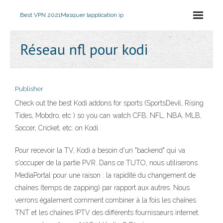
Best VPN 2021
Masquer lapplication ip
Réseau nfl pour kodi
Publisher
Check out the best Kodi addons for sports (SportsDevil, Rising
Tides, Mobdro, etc ) so you can watch CFB, NFL, NBA, MLB,
Soccer, Cricket, etc. on Kodi.
Pour recevoir la TV, Kodi a besoin d'un "backend" qui va
s'occuper de la partie PVR. Dans ce TUTO, nous utiliserons
MediaPortal pour une raison : la rapidité du changement de
chaînes (temps de zapping) par rapport aux autres. Nous
verrons également comment combiner à la fois les chaînes
TNT et les chaînes IPTV des différents fournisseurs internet.